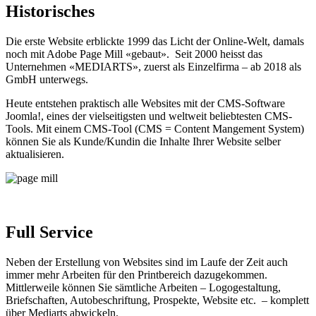
Historisches
Die erste Website erblickte 1999 das Licht der Online-Welt, damals
noch mit Adobe Page Mill «gebaut». Seit 2000 heisst das
Unternehmen «MEDIARTS», zuerst als Einzelfirma – ab 2018 als
GmbH unterwegs.
Heute entstehen praktisch alle Websites mit der CMS-Software
Joomla!, eines der vielseitigsten und weltweit beliebtesten CMS-
Tools. Mit einem CMS-Tool (CMS = Content Mangement System)
können Sie als Kunde/Kundin die Inhalte Ihrer Website selber
aktualisieren.
Full Service
Neben der Erstellung von Websites sind im Laufe der Zeit auch
immer mehr Arbeiten für den Printbereich dazugekommen.
Mittlerweile können Sie sämtliche Arbeiten – Logogestaltung,
Briefschaften, Autobeschriftung, Prospekte, Website etc. – komplett
über Mediarts abwickeln.